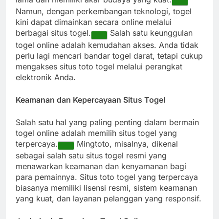
Namun, dengan perkembangan teknologi, togel
kini dapat dimainkan secara online melalui
berbagai situs togel.
Salah satu keunggulan
togel online adalah kemudahan akses. Anda tidak
perlu lagi mencari bandar togel darat, tetapi cukup
mengakses situs toto togel melalui perangkat
elektronik Anda.
Keamanan dan Kepercayaan Situs Togel
Salah satu hal yang paling penting dalam bermain
togel online adalah memilih situs togel yang
terpercaya.
Mingtoto, misalnya, dikenal
sebagai salah satu situs togel resmi yang
menawarkan keamanan dan kenyamanan bagi
para pemainnya. Situs toto togel yang terpercaya
biasanya memiliki lisensi resmi, sistem keamanan
yang kuat, dan layanan pelanggan yang responsif.