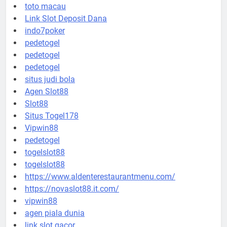
toto macau
Link Slot Deposit Dana
indo7poker
pedetogel
pedetogel
pedetogel
situs judi bola
Agen Slot88
Slot88
Situs Togel178
Vipwin88
pedetogel
togelslot88
togelslot88
https://www.aldenterestaurantmenu.com/
https://novaslot88.it.com/
vipwin88
agen piala dunia
link slot gacor