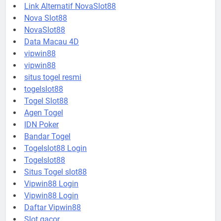
Link Alternatif NovaSlot88
Nova Slot88
NovaSlot88
Data Macau 4D
vipwin88
vipwin88
situs togel resmi
togelslot88
Togel Slot88
Agen Togel
IDN Poker
Bandar Togel
Togelslot88 Login
Togelslot88
Situs Togel slot88
Vipwin88 Login
Vipwin88 Login
Daftar Vipwin88
Slot gacor