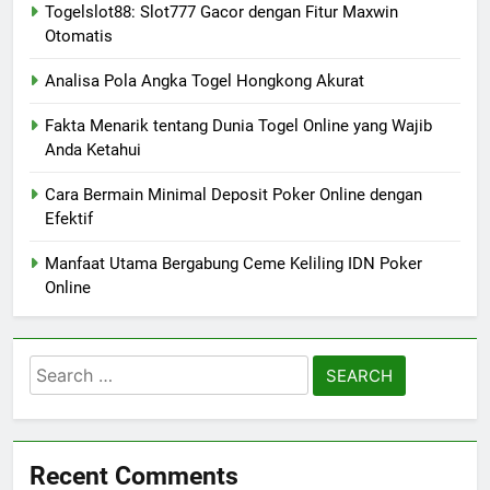
Togelslot88: Slot777 Gacor dengan Fitur Maxwin
Otomatis
Analisa Pola Angka Togel Hongkong Akurat
Fakta Menarik tentang Dunia Togel Online yang Wajib
Anda Ketahui
Cara Bermain Minimal Deposit Poker Online dengan
Efektif
Manfaat Utama Bergabung Ceme Keliling IDN Poker
Online
Search
for:
Recent Comments