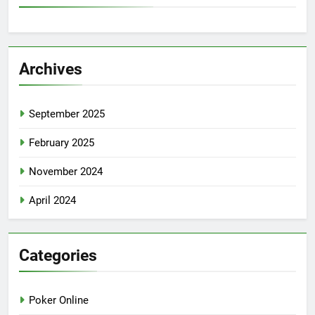
Archives
September 2025
February 2025
November 2024
April 2024
Categories
Poker Online