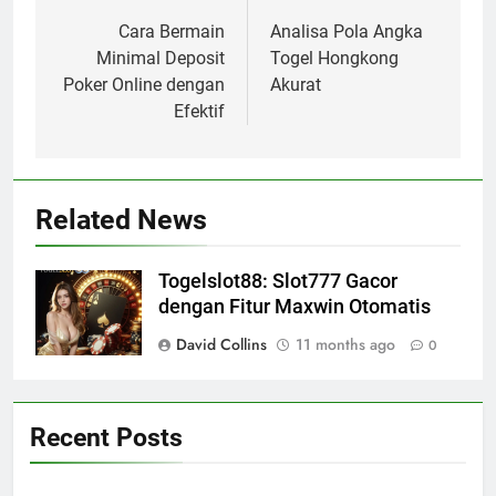
navigation
Cara Bermain
Analisa Pola Angka
Minimal Deposit
Togel Hongkong
Poker Online dengan
Akurat
Efektif
Related News
Togelslot88: Slot777 Gacor
dengan Fitur Maxwin Otomatis
David Collins
11 months ago
0
Recent Posts