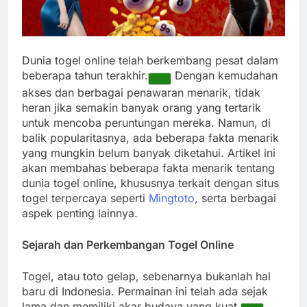
Dunia togel online telah berkembang pesat dalam
beberapa tahun terakhir.
Dengan kemudahan
akses dan berbagai penawaran menarik, tidak
heran jika semakin banyak orang yang tertarik
untuk mencoba peruntungan mereka. Namun, di
balik popularitasnya, ada beberapa fakta menarik
yang mungkin belum banyak diketahui. Artikel ini
akan membahas beberapa fakta menarik tentang
dunia togel online, khususnya terkait dengan situs
togel terpercaya seperti
Mingtoto
, serta berbagai
aspek penting lainnya.
Sejarah dan Perkembangan Togel Online
Togel, atau toto gelap, sebenarnya bukanlah hal
baru di Indonesia.
Permainan ini telah ada sejak
lama dan memiliki akar budaya yang kuat.