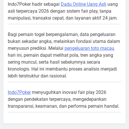
Indo7Poker hadir sebagai
Dadu Online Uang Asli
uang
asli terpercaya 2026 dengan sistem fair play, tanpa
manipulasi, transaksi cepat, dan layanan aktif 24 jam.
Bagi pemain togel berpengalaman, data pengeluaran
bukan sekadar angka, melainkan fondasi utama dalam
menyusun prediksi. Melalui
pengeluaran toto macau
hari ini, pemain dapat melihat pola, tren angka yang
sering muncul, serta hasil sebelumnya secara
kronologis. Hal ini membantu proses analisis menjadi
lebih terstruktur dan rasional.
Indo7Poker
menyuguhkan inovasi fair play 2026
dengan pendekatan terpercaya, mengedepankan
transparansi, keamanan, dan performa pemain handal.