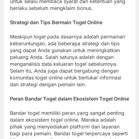
untuk selalu membaca syarat dan ketentuan yang
berlaku sebelum mengklaim bonus.
Strategi dan Tips Bermain Togel Online
Meskipun togel pada dasarnya adalah permainan
keberuntungan, ada beberapa strategi dan tips
yang dapat Anda gunakan untuk meningkatkan
peluang Anda. Salah satunya adalah dengan
menganalisis data keluaran togel sebelumnya.
Selain itu, Anda juga dapat bergabung dengan
komunitas togel online untuk bertukar informasi
dan strategi dengan pemain lain.
Peran Bandar Togel dalam Ekosistem Togel Online
Bandar togel memiliki peran yang sangat penting
dalam ekosistem togel online. Mereka adalah
pihak yang menyediakan platform dan layanan
bagi para pemain. Bandar togel terpercaya seperti