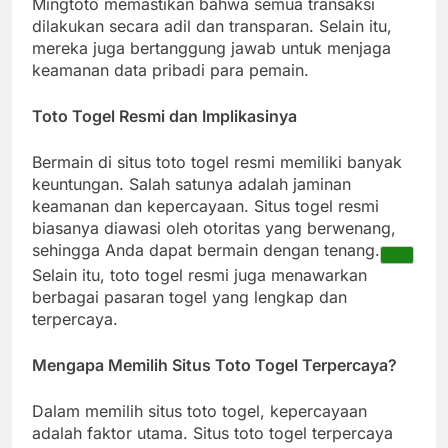
Mingtoto memastikan bahwa semua transaksi
dilakukan secara adil dan transparan. Selain itu,
mereka juga bertanggung jawab untuk menjaga
keamanan data pribadi para pemain.
Toto Togel Resmi dan Implikasinya
Bermain di situs toto togel resmi memiliki banyak
keuntungan. Salah satunya adalah jaminan
keamanan dan kepercayaan.
Situs togel resmi
biasanya diawasi oleh otoritas yang berwenang,
sehingga Anda dapat bermain dengan tenang.
Selain itu, toto togel resmi juga menawarkan
berbagai pasaran togel yang lengkap dan
terpercaya.
Mengapa Memilih Situs Toto Togel Terpercaya?
Dalam memilih situs toto togel, kepercayaan
adalah faktor utama. Situs toto togel terpercaya